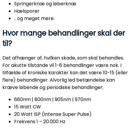
Springerknæ og løberknæ
Hælsporer
.. og meget mere.
Hvor mange behandlinger skal der
til?
Det afhænger af, hvilken skade, som skal behandles.
For akutte tilstande vil 1-6 behandlinger være nok. I
tilfælde af kroniske karakter kan det være 10-15 (eller
flere) behandlinger. Alvorlig led betændelse kan
kræve løbende og periodiske behandlinger.
660nm | 800nm | 905nm | 970nm
15 Watt CW
20 Watt ISP (Intense Super Pulse)
Frekvens 1 – 20.000 Hz