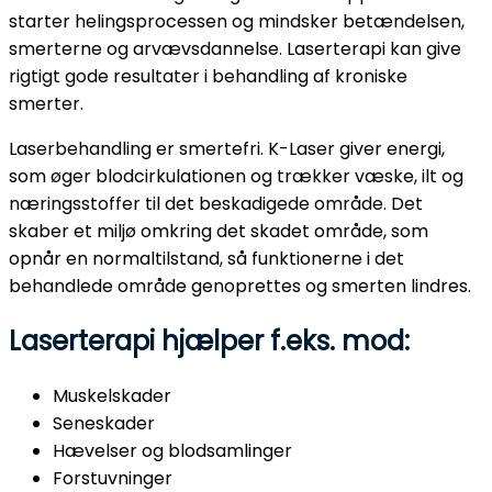
starter helingsprocessen og mindsker betændelsen,
smerterne og arvævsdannelse. Laserterapi kan give
rigtigt gode resultater i behandling af kroniske
smerter.
Laserbehandling er smertefri. K-Laser giver energi,
som øger blodcirkulationen og trækker væske, ilt og
næringsstoffer til det beskadigede område. Det
skaber et miljø omkring det skadet område, som
opnår en normaltilstand, så funktionerne i det
behandlede område genoprettes og smerten lindres.
Laserterapi hjælper f.eks. mod:
Muskelskader
Seneskader
Hævelser og blodsamlinger
Forstuvninger