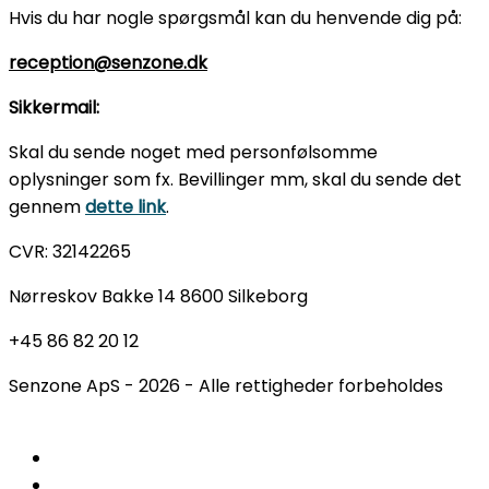
Hvis du har nogle spørgsmål kan du henvende dig på:
reception@senzone.dk
Sikkermail:
Skal du sende noget med personfølsomme
oplysninger som fx. Bevillinger mm, skal du sende det
gennem
dette link
.
CVR: 32142265
Nørreskov Bakke 14 8600 Silkeborg
+45 86 82 20 12
Senzone ApS - 2026 - Alle rettigheder forbeholdes
Gratis fodanalyse
Ortopædiske sko