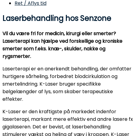
Ret / Aflys tid
Laserbehandling hos Senzone
Vil du være fri for medicin, kirurgi eller smerter?
Laserterapi kan hjælpe ved forskellige og kroniske
smerter som f.eks. knæ-, skulder, nakke og
rygsmerter.
Laserterapi er en anerkendt behandling, der omfatter
hurtigere sårheling, forbedret blodcirkulation og
smertelindring. K-Laser bruger specifikke
bølgelængder af lys, som skaber terapeutiske
effekter.
K-Laser er den kraftigste på markedet indenfor
laserterapi, markant mere effektiv end andre lasere fx
gigalaseren. Det er bevist, at laserbehandling
stimulerer vækst og heling af væv i kroppen. K-Laser