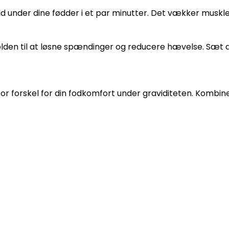
 under dine fødder i et par minutter. Det vækker muskl
den til at løsne spændinger og reducere hævelse. Sæt di
 stor forskel for din fodkomfort under graviditeten. Kom