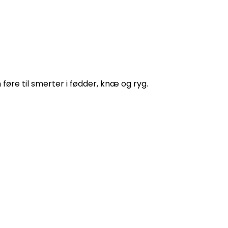
øre til smerter i fødder, knæ og ryg.
fødder?