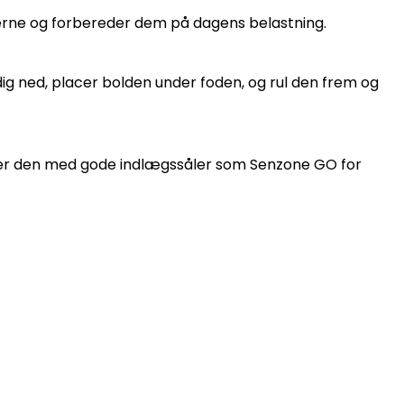
erne og forbereder dem på dagens belastning.
g ned, placer bolden under foden, og rul den frem og
biner den med gode indlægssåler som Senzone GO for