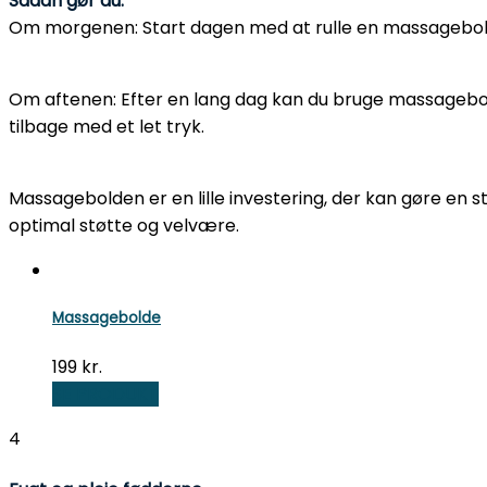
Sådan gør du:
Om morgenen: Start dagen med at rulle en massagebold
Om aftenen: Efter en lang dag kan du bruge massagebol
tilbage med et let tryk.
Massagebolden er en lille investering, der kan gøre en
optimal støtte og velvære.
Massagebolde
199
kr.
SE PRODUKT
4