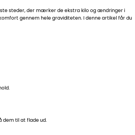
ste steder, der mærker de ekstra kilo og ændringer i
komfort gennem hele graviditeten. I denne artikel får du
old.
dem til at flade ud.