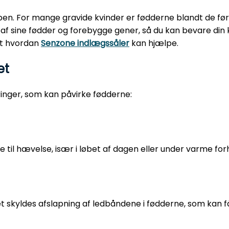
en. For mange gravide kvinder er fødderne blandt de før
 af sine fødder og forebygge gener, så du kan bevare din 
mt hvordan
Senzone indlægssåler
kan hjælpe.
et
inger, som kan påvirke fødderne:
 hævelse, især i løbet af dagen eller under varme forh
t skyldes afslapning af ledbåndene i fødderne, som kan få 