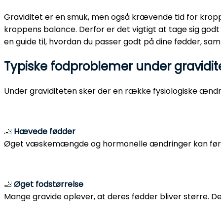
Graviditet er en smuk, men også krævende tid for kropp
kroppens balance. Derfor er det vigtigt at tage sig godt
en guide til, hvordan du passer godt på dine fødder, sa
Typiske fodproblemer under gravidit
Under graviditeten sker der en række fysiologiske ændr
🦶
Hævede fødder
Øget væskemængde og hormonelle ændringer kan føre til
🦶
Øget fodstørrelse
Mange gravide oplever, at deres fødder bliver større. De