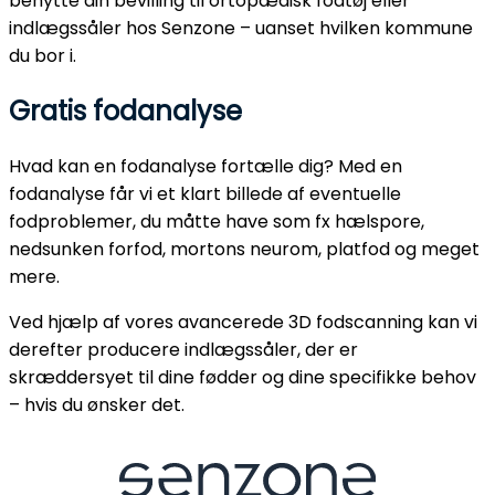
benytte din bevilling til ortopædisk fodtøj eller
indlægssåler hos Senzone – uanset hvilken kommune
du bor i.
Gratis fodanalyse
Hvad kan en fodanalyse fortælle dig? Med en
fodanalyse får vi et klart billede af eventuelle
fodproblemer, du måtte have som fx hælspore,
nedsunken forfod, mortons neurom, platfod og meget
mere.
Ved hjælp af vores avancerede 3D fodscanning kan vi
derefter producere indlægssåler, der er
skræddersyet til dine fødder og dine specifikke behov
– hvis du ønsker det.