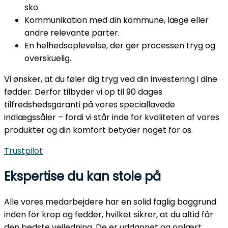
sko.
Kommunikation med din kommune, læge eller
andre relevante parter.
En helhedsoplevelse, der gør processen tryg og
overskuelig.
Vi ønsker, at du føler dig tryg ved din investering i dine
fødder. Derfor tilbyder vi op til 90 dages
tilfredshedsgaranti på vores speciallavede
indlægssåler – fordi vi står inde for kvaliteten af vores
produkter og din komfort betyder noget for os.
Trustpilot
Ekspertise du kan stole på
Alle vores medarbejdere har en solid faglig baggrund
inden for krop og fødder, hvilket sikrer, at du altid får
den bedste vejledning. De er uddannet og oplært