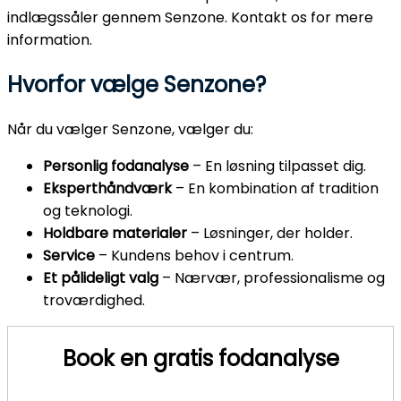
indlægssåler gennem Senzone. Kontakt os for mere
information.
Hvorfor vælge Senzone?
Når du vælger Senzone, vælger du:
Personlig fodanalyse
– En løsning tilpasset dig.
Eksperthåndværk
– En kombination af tradition
og teknologi.
Holdbare materialer
– Løsninger, der holder.
Service
– Kundens behov i centrum.
Et pålideligt valg
– Nærvær, professionalisme og
troværdighed.
Book en gratis fodanalyse
Dine fødder er din krops fundament, som bærer dig