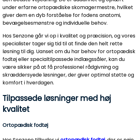
under erfarne ortopædiske skomagermestre, hvilket
giver dem en dyb forståelse for fodens anatomi,
bevægelsesmønstre og individuelle behov.
Hos Senzone går vi op i kvalitet og præcision, og vores
specialister tager sig tid til at finde den helt rette
løsning til dig. Uanset om du har behov for ortopædisk
fodtøj eller specialtilpassede indlægssåler, kan du
være sikker på at få professionel rådgivning og
skræddersyede løsninger, der giver optimal støtte og
komfort i hverdagen.
Tilpassede løsninger med høj
kvalitet
Ortopædisk fodtøj
Hos Senzone tilbyder vi
ortopædisk fodtøj
, der er nøje