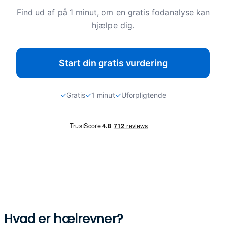
Hvad er hælrevner?