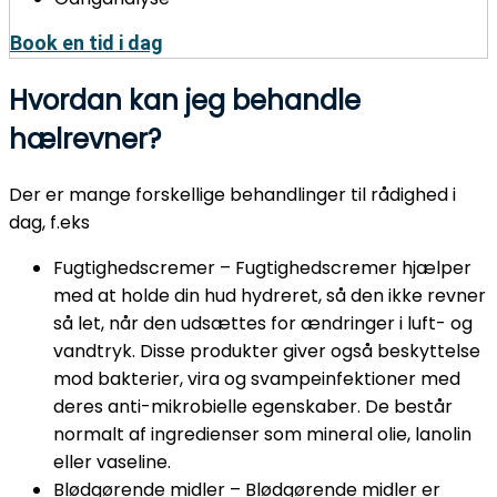
Book en tid i dag
Hvordan kan jeg behandle
hælrevner?
Der er mange forskellige behandlinger til rådighed i
dag, f.eks
Fugtighedscremer – Fugtighedscremer hjælper
med at holde din hud hydreret, så den ikke revner
så let, når den udsættes for ændringer i luft- og
vandtryk. Disse produkter giver også beskyttelse
mod bakterier, vira og svampeinfektioner med
deres anti-mikrobielle egenskaber. De består
normalt af ingredienser som mineral olie, lanolin
eller vaseline.
Blødgørende midler – Blødgørende midler er