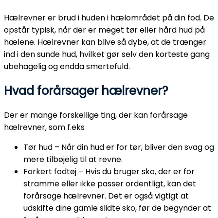
Hælrevner er brud i huden i hælområdet på din fod. De
opstår typisk, når der er meget tør eller hård hud på
hælene. Hælrevner kan blive så dybe, at de trænger
ind i den sunde hud, hvilket gør selv den korteste gang
ubehagelig og endda smertefuld.
Hvad forårsager hælrevner?
Der er mange forskellige ting, der kan forårsage
hælrevner, som f.eks
Tør hud – Når din hud er for tør, bliver den svag og
mere tilbøjelig til at revne.
Forkert fodtøj – Hvis du bruger sko, der er for
stramme eller ikke passer ordentligt, kan det
forårsage hælrevner. Det er også vigtigt at
udskifte dine gamle slidte sko, før de begynder at