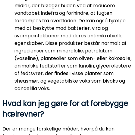
midler, der blødgør huden ved at reducere
vandtabet indefra og forhindre, at fugten
fordampes fra overfladen. De kan også hjælpe
med at beskytte mod bakterier, vira og
svampeinfektioner med deres antimikrobielle
egenskaber. Disse produkter består normalt af
ingredienser som mineralolie, petrolatum
(vaseline), planteolier som oliven- eller kokosolie,
animalske fedtstoffer som lanolin, glycerolestere
af fedtsyrer, der findes i visse planter som
sheasmør, og vegetabilske voks som bivoks og
candelilla voks.
Hvad kan jeg gøre for at forebygge
hælrevner?
Der er mange forskellige måder, hvorpå du kan