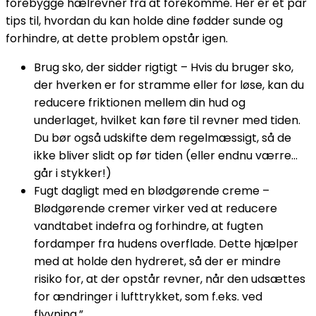
forebygge hælrevner fra at forekomme. Her er et par
tips til, hvordan du kan holde dine fødder sunde og
forhindre, at dette problem opstår igen.
Brug sko, der sidder rigtigt – Hvis du bruger sko,
der hverken er for stramme eller for løse, kan du
reducere friktionen mellem din hud og
underlaget, hvilket kan føre til revner med tiden.
Du bør også udskifte dem regelmæssigt, så de
ikke bliver slidt op før tiden (eller endnu værre…
går i stykker!)
Fugt dagligt med en blødgørende creme –
Blødgørende cremer virker ved at reducere
vandtabet indefra og forhindre, at fugten
fordamper fra hudens overflade. Dette hjælper
med at holde den hydreret, så der er mindre
risiko for, at der opstår revner, når den udsættes
for ændringer i lufttrykket, som f.eks. ved
flyvning.”