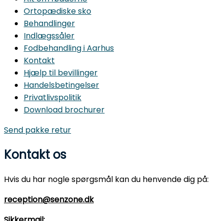
Ortopædiske sko
Behandlinger
Indlægssåler
Fodbehandling i Aarhus
Kontakt
Hjælp til bevillinger
Handelsbetingelser
Privatlivspolitik
Download brochurer
Send pakke retur
Kontakt os
Hvis du har nogle spørgsmål kan du henvende dig på:
reception@senzone.dk
Sikkermail: