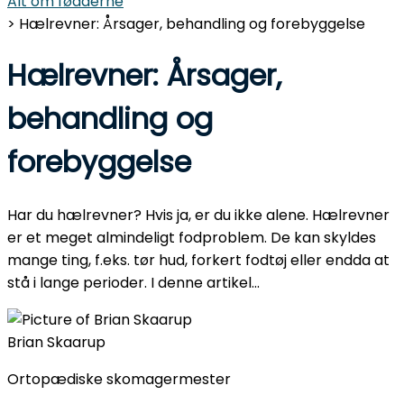
Alt om fødderne
> Hælrevner: Årsager, behandling og forebyggelse
Hælrevner: Årsager,
behandling og
forebyggelse
Har du hælrevner? Hvis ja, er du ikke alene. Hælrevner
er et meget almindeligt fodproblem. De kan skyldes
mange ting, f.eks. tør hud, forkert fodtøj eller endda at
stå i lange perioder. I denne artikel...
Brian Skaarup
Ortopædiske skomagermester