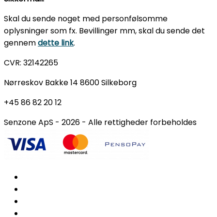
Skal du sende noget med personfølsomme
oplysninger som fx. Bevillinger mm, skal du sende det
gennem
dette link
.
CVR: 32142265
Nørreskov Bakke 14 8600 Silkeborg
+45 86 82 20 12
Senzone ApS - 2026 - Alle rettigheder forbeholdes
Gratis fodanalyse
Ortopædiske sko
Behandlinger
Indlægssåler