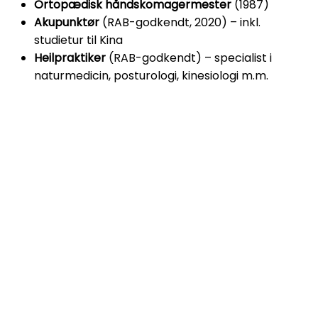
Ortopædisk håndskomagermester
(1987)
Akupunktør
(RAB-godkendt, 2020) – inkl.
studietur til Kina
Heilpraktiker
(RAB-godkendt) – specialist i
naturmedicin, posturologi, kinesiologi m.m.