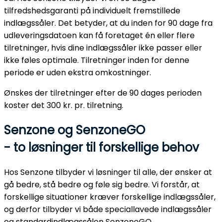
tilfredshedsgaranti på individuelt fremstillede
indlægssåler. Det betyder, at du inden for 90 dage fra
udleveringsdatoen kan få foretaget én eller flere
tilretninger, hvis dine indlægssåler ikke passer eller
ikke føles optimale. Tilretninger inden for denne
periode er uden ekstra omkostninger.
Ønskes der tilretninger efter de 90 dages perioden
koster det 300 kr. pr. tilretning.
Senzone og SenzoneGO
- to løsninger til forskellige behov
Hos Senzone tilbyder vi løsninger til alle, der ønsker at
gå bedre, stå bedre og føle sig bedre. Vi forstår, at
forskellige situationer kræver forskellige indlægssåler,
og derfor tilbyder vi både speciallavede indlægssåler
og standardindlægssålen SenzoneGO.