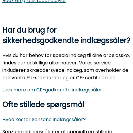
Book en gratis fodanalayse
Har du brug for
sikkerhedsgodkendte indlægssåler?
Hvis du har behov for specialindlæg til dine arbejdssko,
findes der adskillige alternativer. Vores service
inkluderer skræddersyede indlæg, som overholder de
relevante EU-standarder og er CE-certificerede.
Læs mere om CE-godkendte indlægssåler
Ofte stillede spørgsmål
Hvad koster Senzone indlægssåler?
Senzone indlægssåler er et specialfremstillede