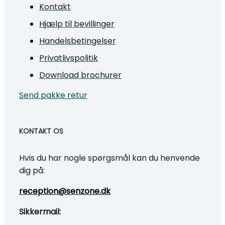
Kontakt
Hjælp til bevillinger
Handelsbetingelser
Privatlivspolitik
Download brochurer
Send pakke retur
KONTAKT OS
Hvis du har nogle spørgsmål kan du henvende
dig på:
reception@senzone.dk
Sikkermail: