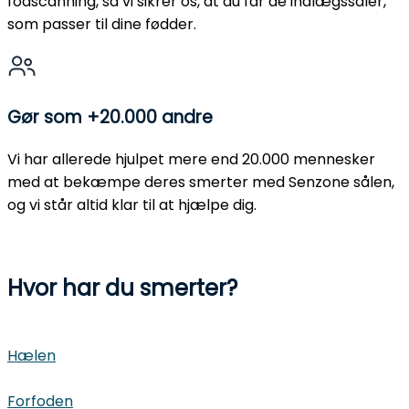
fodscanning, så vi sikrer os, at du får dé indlægssåler,
som passer til dine fødder.
Gør som +20.000 andre
Vi har allerede hjulpet mere end 20.000 mennesker
med at bekæmpe deres smerter med Senzone sålen,
og vi står altid klar til at hjælpe dig.
Hvor har du smerter?
Hælen
Forfoden