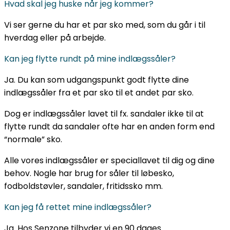
Hvad skal jeg huske når jeg kommer?
Vi ser gerne du har et par sko med, som du går i til
hverdag eller på arbejde.
Kan jeg flytte rundt på mine indlægssåler?
Ja. Du kan som udgangspunkt godt flytte dine
indlægssåler fra et par sko til et andet par sko.
Dog er indlægssåler lavet til fx. sandaler ikke til at
flytte rundt da sandaler ofte har en anden form end
“normale” sko.
Alle vores indlægssåler er speciallavet til dig og dine
behov. Nogle har brug for såler til løbesko,
fodboldstøvler, sandaler, fritidssko mm.
Kan jeg få rettet mine indlægssåler?
Ja. Hos Senzone tilbyder vi en 90 dages