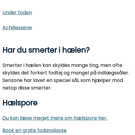
Under foden
Achillessene
Har du smerter i hælen?
Smerter i hælen kan skyldes mange ting, men ofte
skyldes det forkert fodtøj og mangel på indlægssåler.
Senzone har lavet en speciel sål, som hjælper mod
netop disse smerter.
Hælspore
Du kan læse meget mere om hælspore her.
Book en gratis fodanalayse