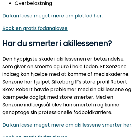
Overbelastning
Du kan læse meget mere om platfod her.
Book en gratis fodanalayse
Har du smerter i akillessenen?
Den hyppigste skade i akillessenen er betændelse,
som giver en smerte og uro i hele foden. Et Senzone
indlæg kan hjælpe med at komme af med skaderne.
Senzone har hjulpet Silkeborg IFs store profil Robert
Skov. Robert havde problemer med sin akillessene og
kæmpede dagligt med store smerter. Med en
Senzone indlægssål blev han smertefri og kunne
genoptage sin professionelle fodboldkarriere.
Du kan læse meget mere om akillessene smerter her.