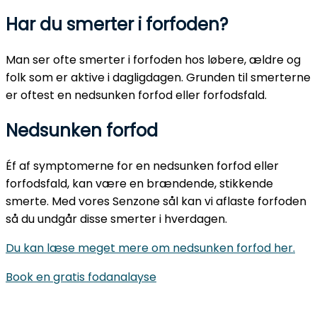
Har du smerter i forfoden?
Man ser ofte smerter i forfoden hos løbere, ældre og
folk som er aktive i dagligdagen. Grunden til smerterne
er oftest en nedsunken forfod eller forfodsfald.
Nedsunken forfod
Éf af symptomerne for en nedsunken forfod eller
forfodsfald, kan være en brændende, stikkende
smerte. Med vores Senzone sål kan vi aflaste forfoden
så du undgår disse smerter i hverdagen.
Du kan læse meget mere om nedsunken forfod her.
Book en gratis fodanalayse