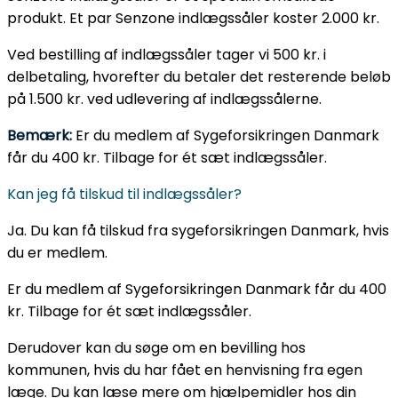
produkt. Et par Senzone indlægssåler koster 2.000 kr.
Ved bestilling af indlægssåler tager vi 500 kr. i
delbetaling, hvorefter du betaler det resterende beløb
på 1.500 kr. ved udlevering af indlægssålerne.
Bemærk:
Er du medlem af Sygeforsikringen Danmark
får du 400 kr. Tilbage for ét sæt indlægssåler.
Kan jeg få tilskud til indlægssåler?
Ja. Du kan få tilskud fra sygeforsikringen Danmark, hvis
du er medlem.
Er du medlem af Sygeforsikringen Danmark får du 400
kr. Tilbage for ét sæt indlægssåler.
Derudover kan du søge om en bevilling hos
kommunen, hvis du har fået en henvisning fra egen
læge. Du kan læse mere om hjælpemidler hos din