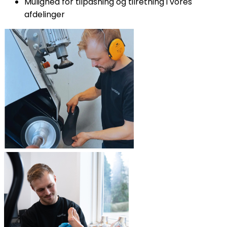
Mulighed for tilpasning og tilretning i vores
afdelinger