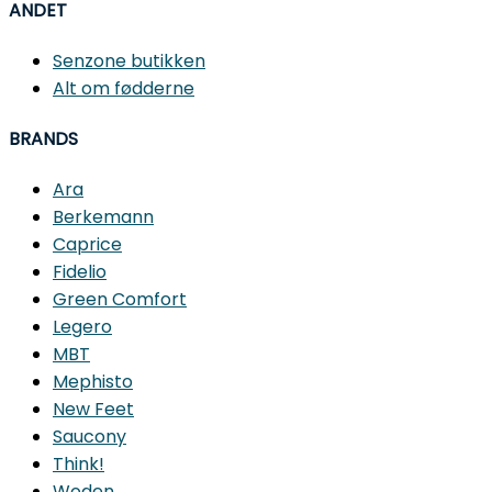
ANDET
Senzone butikken
Alt om fødderne
BRANDS
Ara
Berkemann
Caprice
Fidelio
Green Comfort
Legero
MBT
Mephisto
New Feet
Saucony
Think!
Woden