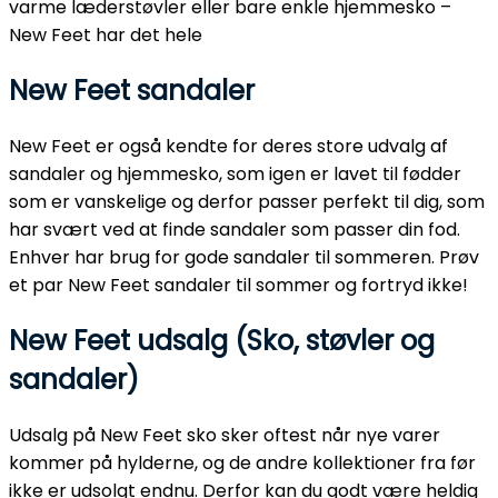
varme læderstøvler eller bare enkle hjemmesko –
New Feet har det hele
New Feet sandaler
New Feet er også kendte for deres store udvalg af
sandaler og hjemmesko, som igen er lavet til fødder
som er vanskelige og derfor passer perfekt til dig, som
har svært ved at finde sandaler som passer din fod.
Enhver har brug for gode sandaler til sommeren. Prøv
et par New Feet sandaler til sommer og fortryd ikke!
New Feet udsalg (Sko, støvler og
sandaler)
Udsalg på New Feet sko sker oftest når nye varer
kommer på hylderne, og de andre kollektioner fra før
ikke er udsolgt endnu. Derfor kan du godt være heldig