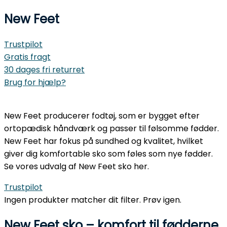
New Feet
Trustpilot
Gratis fragt
30 dages fri returret
Brug for hjælp?
New Feet producerer fodtøj, som er bygget efter
ortopædisk håndværk og passer til følsomme fødder.
New Feet har fokus på sundhed og kvalitet, hvilket
giver dig komfortable sko som føles som nye fødder.
Se vores udvalg af New Feet sko her.
Trustpilot
Ingen produkter matcher dit filter. Prøv igen.
New Feet sko – komfort til fødderne