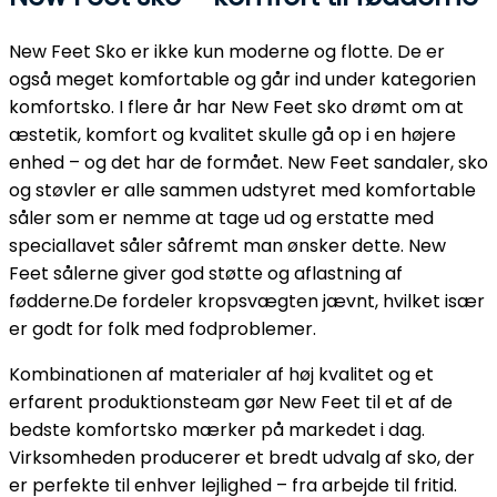
New Feet Sko er ikke kun moderne og flotte. De er
også meget komfortable og går ind under kategorien
komfortsko. I flere år har New Feet sko drømt om at
æstetik, komfort og kvalitet skulle gå op i en højere
enhed – og det har de formået. New Feet sandaler, sko
og støvler er alle sammen udstyret med komfortable
såler som er nemme at tage ud og erstatte med
speciallavet såler såfremt man ønsker dette. New
Feet sålerne giver god støtte og aflastning af
fødderne.De fordeler kropsvægten jævnt, hvilket især
er godt for folk med fodproblemer.
Kombinationen af materialer af høj kvalitet og et
erfarent produktionsteam gør New Feet til et af de
bedste komfortsko mærker på markedet i dag.
Virksomheden producerer et bredt udvalg af sko, der
er perfekte til enhver lejlighed – fra arbejde til fritid.