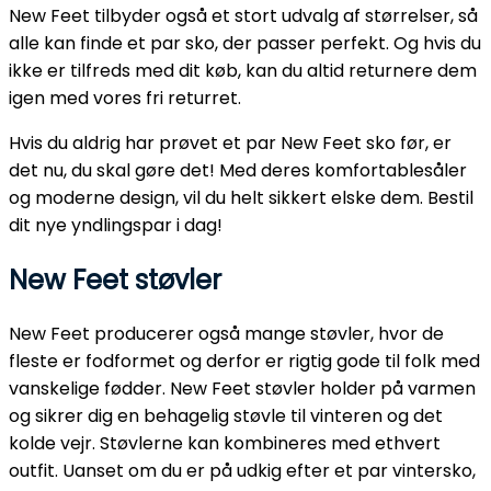
New Feet tilbyder også et stort udvalg af størrelser, så
alle kan finde et par sko, der passer perfekt. Og hvis du
ikke er tilfreds med dit køb, kan du altid returnere dem
igen med vores fri returret.
Hvis du aldrig har prøvet et par New Feet sko før, er
det nu, du skal gøre det! Med deres komfortablesåler
og moderne design, vil du helt sikkert elske dem. Bestil
dit nye yndlingspar i dag!
New Feet støvler
New Feet producerer også mange støvler, hvor de
fleste er fodformet og derfor er rigtig gode til folk med
vanskelige fødder. New Feet støvler holder på varmen
og sikrer dig en behagelig støvle til vinteren og det
kolde vejr. Støvlerne kan kombineres med ethvert
outfit. Uanset om du er på udkig efter et par vintersko,